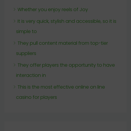
Whether you enjoy reels of Joy
It is very quick, stylish and accessible, so it is
simple to
They pull content material from top-tier
suppliers
They offer players the opportunity to have
interaction in
This is the most effective online on line
casino for players