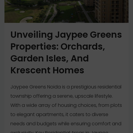
Unveiling Jaypee Greens
Properties: Orchards,
Garden Isles, And
Krescent Homes
Jaypee Greens Noida is a prestigious residential
township offering a serene, upscale lifestyle.
With a wide array of housing choices, from plots
to elegant apartments, it caters to diverse
needs and budgets while ensuring comfort and
exclusivity. Key Residential Areas in Jaypee