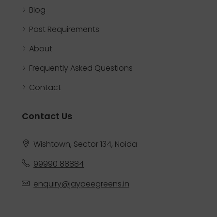
Blog
Post Requirements
About
Frequently Asked Questions
Contact
Contact Us
Wishtown, Sector 134, Noida
99990 88884
enquiry@jaypeegreens.in