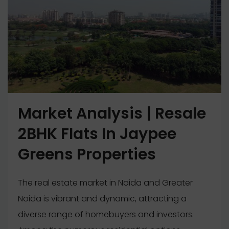
Market Analysis | Resale
2BHK Flats In Jaypee
Greens Properties
The real estate market in Noida and Greater
Noida is vibrant and dynamic, attracting a
diverse range of homebuyers and investors.