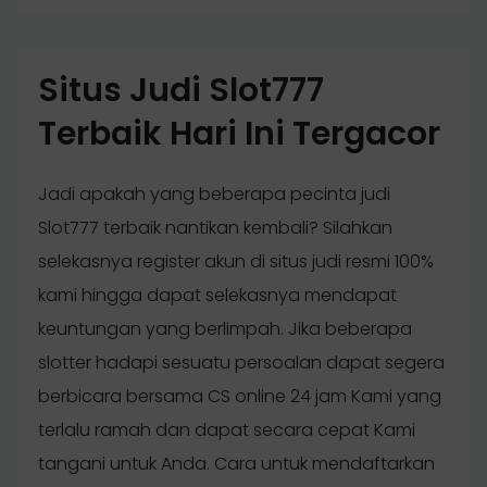
Situs Judi Slot777
Terbaik Hari Ini Tergacor
Jadi apakah yang beberapa pecinta judi
Slot777 terbaik nantikan kembali? Silahkan
selekasnya register akun di situs judi resmi 100%
kami hingga dapat selekasnya mendapat
keuntungan yang berlimpah. Jika beberapa
slotter hadapi sesuatu persoalan dapat segera
berbicara bersama CS online 24 jam Kami yang
terlalu ramah dan dapat secara cepat Kami
tangani untuk Anda. Cara untuk mendaftarkan